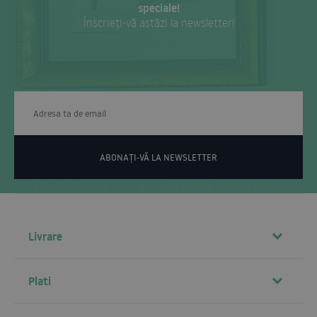
speciale!
Înscrieți-vă astăzi la newsletter!
ABONAȚI-VĂ LA NEWSLETTER
Livrare
Plati