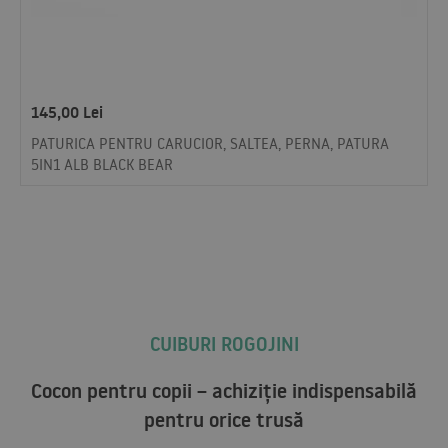
145,00
Lei
PATURICA PENTRU CARUCIOR, SALTEA, PERNA, PATURA
5IN1 ALB BLACK BEAR
CUIBURI ROGOJINI
Cocon pentru copii – achiziție indispensabilă
pentru orice trusă