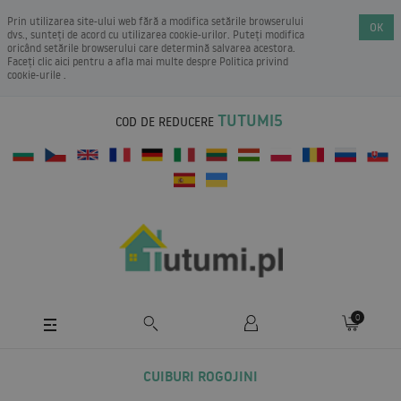
Prin utilizarea site-ului web fără a modifica setările browserului
OK
dvs., sunteți de acord cu utilizarea cookie-urilor. Puteți modifica
oricând setările browserului care determină salvarea acestora.
Faceți clic aici pentru a afla mai multe despre
Politica privind
cookie-urile
.
TUTUMI5
COD DE REDUCERE
0
CUIBURI ROGOJINI