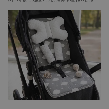
SET PENTRU CARUCIOR CU DOUA FETE 4IN1 GREY/ALB