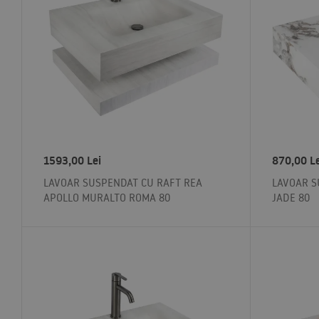
1593,00
Lei
870,00
L
LAVOAR SUSPENDAT CU RAFT REA
LAVOAR S
APOLLO MURALTO ROMA 80
JADE 80