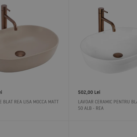
ei
502,00
Lei
E BLAT REA LISA MOCCA MATT
LAVOAR CERAMIC PENTRU BL
50 ALB - REA