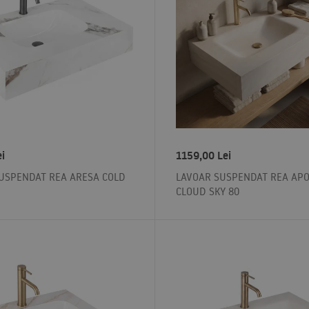
ei
1159,00
Lei
USPENDAT REA ARESA COLD
LAVOAR SUSPENDAT REA APO
CLOUD SKY 80