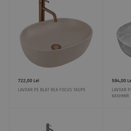
722,00
Lei
594,00
L
LAVOAR PE BLAT REA FOCUS TAUPE
LAVOAR P
KASHMIR