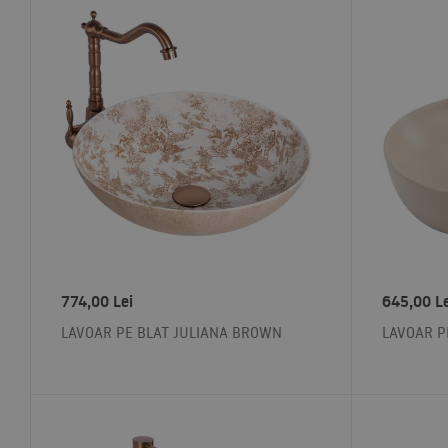
774,00
Lei
645,00
L
LAVOAR PE BLAT JULIANA BROWN
LAVOAR P