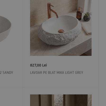
827,00
Lei
42 SANDY
LAVOAR PE BLAT MIKA LIGHT GREY