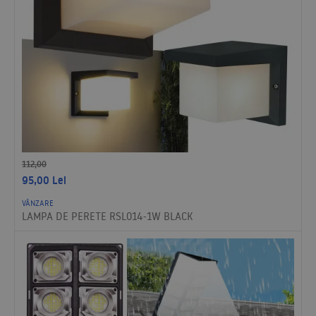
112,00
95,00
Lei
VÂNZARE
LAMPA DE PERETE RSL014-1W BLACK