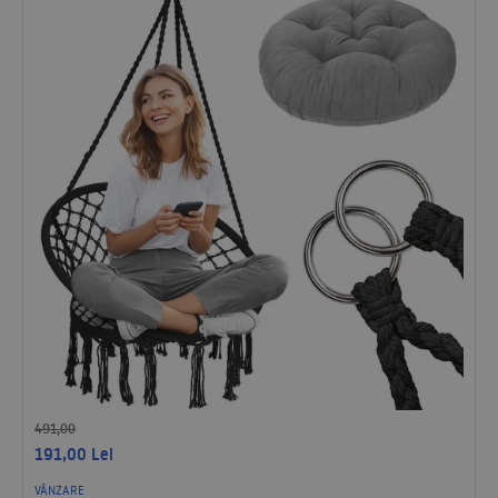
491,00
191,00
Lei
VÂNZARE