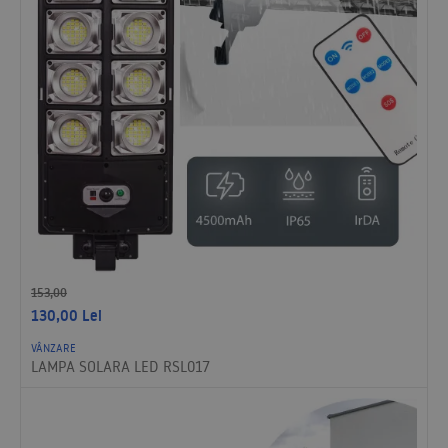
153,00
130,00
Lei
VÂNZARE
LAMPA SOLARA LED RSL017