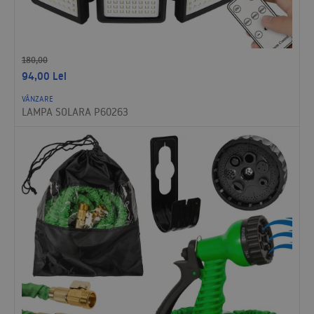
180,00
94,00
Lei
VÂNZARE
LAMPA SOLARA P60263