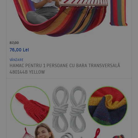
87,00
76,00
Lei
VÂNZARE
HAMAC PENTRU 1 PERSOANE CU BARA TRANSVERSALĂ
480144B YELLOW