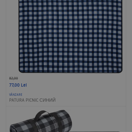
82,00
77,00
Lei
VÂNZARE
PATURA PICNIC СИНИЙ