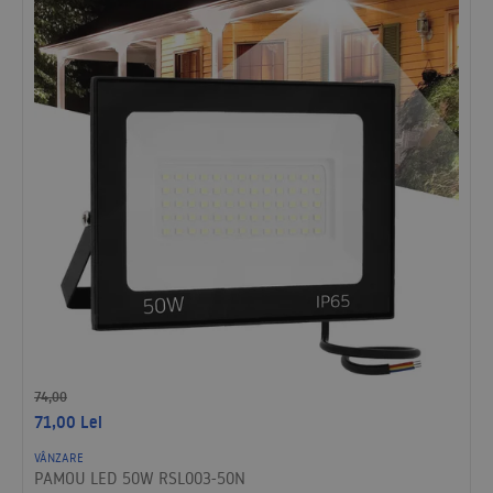
74,00
71,00
Lei
VÂNZARE
PAMOU LED 50W RSL003-50N