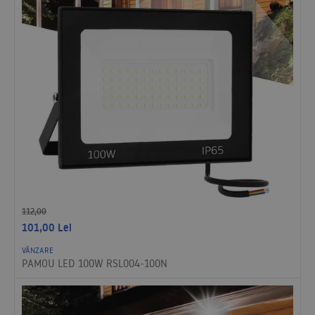
112,00
101,00
Lei
VÂNZARE
PAMOU LED 100W RSL004-100N