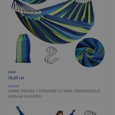
87,00
78,00
Lei
VÂNZARE
HAMAC PENTRU 1 PERSOANE CU BARA TRANSVERSALĂ
480144B ALBASTRU