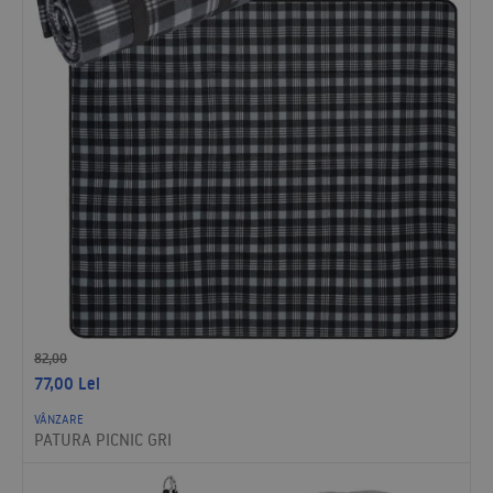
82,00
77,00
Lei
VÂNZARE
PATURA PICNIC GRI