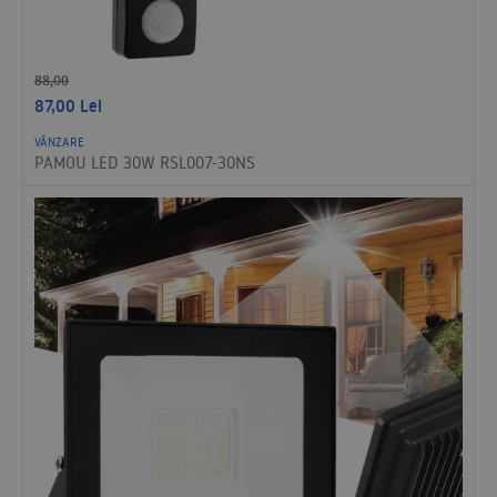
88,00
87,00
Lei
VÂNZARE
PAMOU LED 30W RSL007-30NS