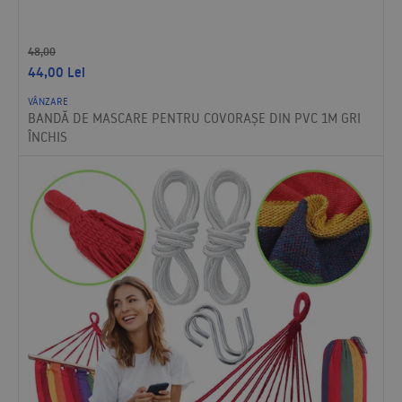
48,00
44,00
Lei
VÂNZARE
BANDĂ DE MASCARE PENTRU COVORAȘE DIN PVC 1M GRI
ÎNCHIS