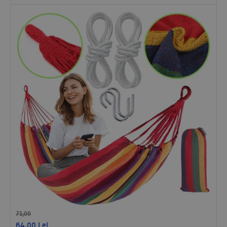
71,00
64,00
Lei