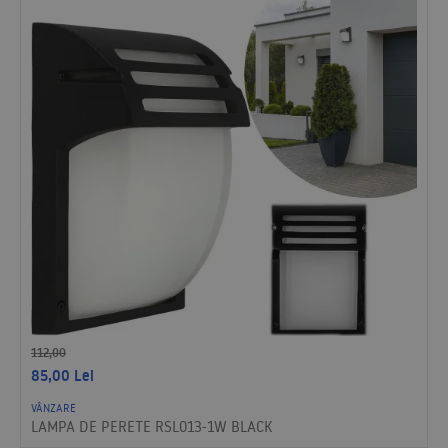
112,00
85,00
Lei
VÂNZARE
LAMPA DE PERETE RSL013-1W BLACK