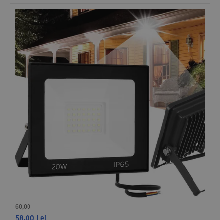
60,00
58,00
Lei