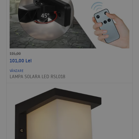
115,00
101,00
Lei
VÂNZARE
LAMPA SOLARA LED RSL018