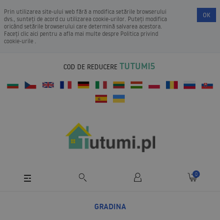
Prin utilizarea site-ului web fără a modifica setările browserului
OK
dvs., sunteți de acord cu utilizarea cookie-urilor. Puteți modifica
oricând setările browserului care determină salvarea acestora.
Faceți clic aici pentru a afla mai multe despre
Politica privind
cookie-urile
.
TUTUMI5
COD DE REDUCERE
0
GRADINA