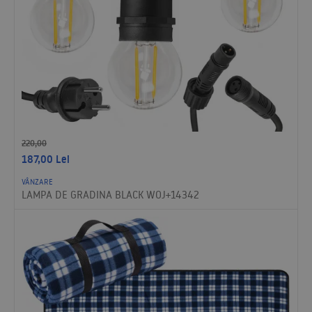
220,00
187,00
Lei
VÂNZARE
LAMPA DE GRADINA BLACK WOJ+14342