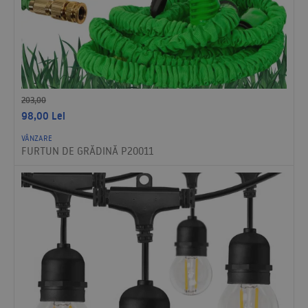
203,00
98,00
Lei
VÂNZARE
FURTUN DE GRĂDINĂ P20011