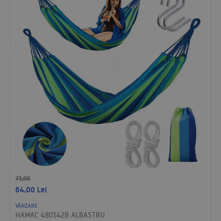
71,00
64,00
Lei
VÂNZARE
HAMAC 480142B ALBASTRU