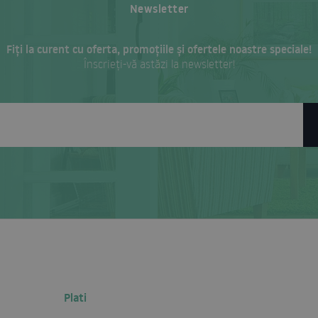
Newsletter
Fiți la curent cu oferta, promoțiile și ofertele noastre speciale!
Înscrieți-vă astăzi la newsletter!
Plati