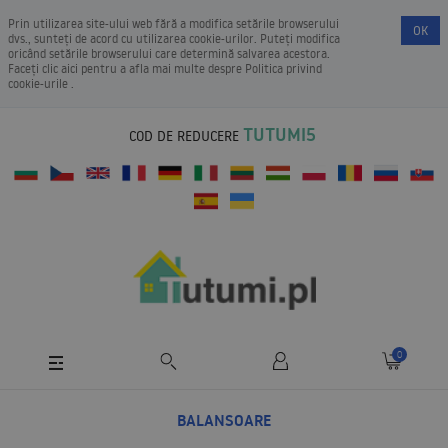
Prin utilizarea site-ului web fără a modifica setările browserului
OK
dvs., sunteți de acord cu utilizarea cookie-urilor. Puteți modifica
oricând setările browserului care determină salvarea acestora.
Faceți clic aici pentru a afla mai multe despre
Politica privind
cookie-urile
.
TUTUMI5
COD DE REDUCERE
0
BALANSOARE