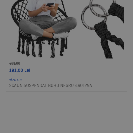
491,00
191,00
Lei
VÂNZARE
SCAUN SUSPENDAT BOHO NEGRU 490129A