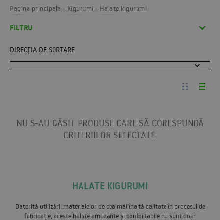
Pagina principala
Kigurumi
Halate kigurumi
FILTRU
DIRECȚIA DE SORTARE
NU S-AU GĂSIT PRODUSE CARE SĂ CORESPUNDĂ
CRITERIILOR SELECTATE.
HALATE KIGURUMI
Datorită utilizării materialelor de cea mai înaltă calitate în procesul de
fabricație, aceste halate amuzante și confortabile nu sunt doar