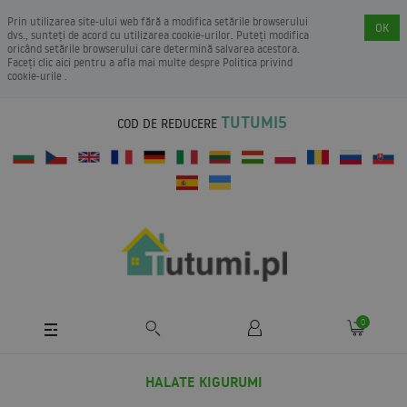
Prin utilizarea site-ului web fără a modifica setările browserului
OK
dvs., sunteți de acord cu utilizarea cookie-urilor. Puteți modifica
oricând setările browserului care determină salvarea acestora.
Faceți clic aici pentru a afla mai multe despre
Politica privind
cookie-urile
.
TUTUMI5
COD DE REDUCERE
0
HALATE KIGURUMI