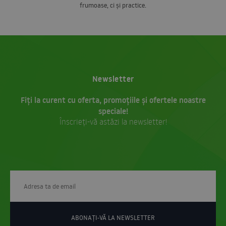
frumoase, ci și practice.
Newsletter
Fiți la curent cu oferta, promoțiile și ofertele noastre
speciale!
Înscrieți-vă astăzi la newsletter!
ABONAȚI-VĂ LA NEWSLETTER