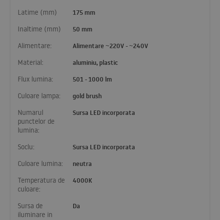
Latime (mm)
175 mm
Inaltime (mm)
50 mm
Alimentare:
Alimentare ~220V - ~240V
Material:
aluminiu, plastic
Flux lumina:
501 - 1000 lm
Culoare lampa:
gold brush
Numarul
Sursa LED incorporata
punctelor de
lumina:
Soclu:
Sursa LED incorporata
Culoare lumina:
neutra
Temperatura de
4000K
culoare:
Sursa de
Da
iluminare in