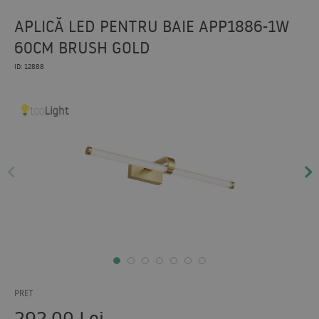
APLICĂ LED PENTRU BAIE APP1886-1W
60CM BRUSH GOLD
ID: 12888
PRET
292,00
Lei