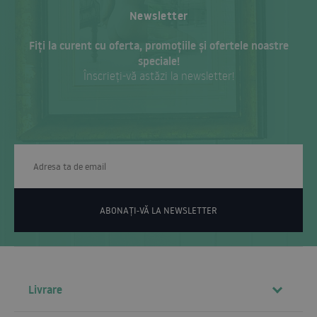
Newsletter
Fiți la curent cu oferta, promoțiile și ofertele noastre
speciale!
Înscrieți-vă astăzi la newsletter!
ABONAȚI-VĂ LA NEWSLETTER
Livrare