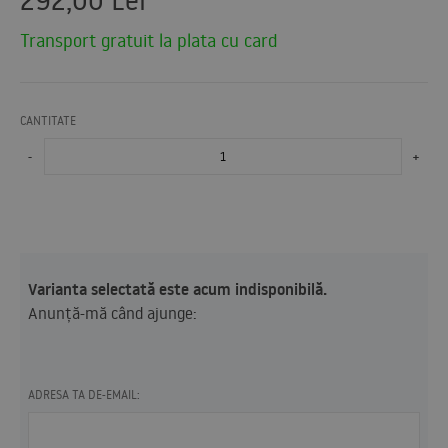
Transport gratuit la plata cu card
CANTITATE
-
+
Varianta selectată este acum indisponibilă.
Anunță-mă când ajunge:
ADRESA TA DE-EMAIL: