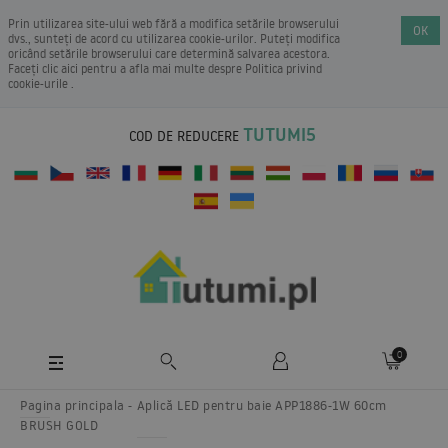
Prin utilizarea site-ului web fără a modifica setările browserului
OK
dvs., sunteți de acord cu utilizarea cookie-urilor. Puteți modifica
oricând setările browserului care determină salvarea acestora.
Faceți clic aici pentru a afla mai multe despre
Politica privind
cookie-urile
.
TUTUMI5
COD DE REDUCERE
0
Pagina principala
Aplică LED pentru baie APP1886-1W 60cm
BRUSH GOLD