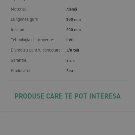
Material:
Alamă
Lungimea gurii
190 mm
Inalime
500 mm
Tehnologia de acoperire:
PVD
Diametru pentru conectare:
3/8 țoli
Garantie:
5 ani
Producator:
Rea
PRODUSE CARE TE POT INTERESA