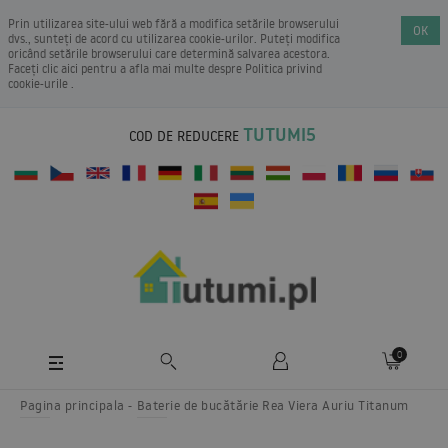
Prin utilizarea site-ului web fără a modifica setările browserului
OK
dvs., sunteți de acord cu utilizarea cookie-urilor. Puteți modifica
oricând setările browserului care determină salvarea acestora.
Faceți clic aici pentru a afla mai multe despre
Politica privind
cookie-urile
.
TUTUMI5
COD DE REDUCERE
0
Pagina principala
Baterie de bucătărie Rea Viera Auriu Titanum