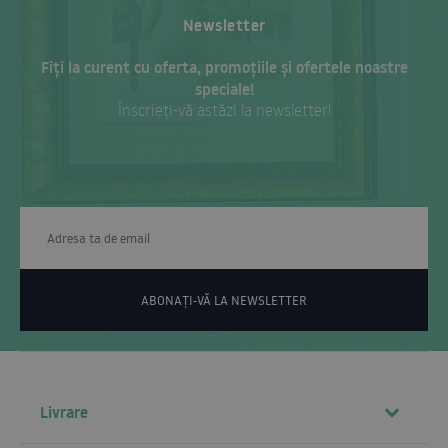
Newsletter
Fiți la curent cu oferta, promoțiile și ofertele noastre
speciale!
Înscrieți-vă astăzi la newsletter!
ABONAȚI-VĂ LA NEWSLETTER
Livrare