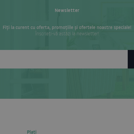
Newsletter
Fiți la curent cu oferta, promoțiile și ofertele noastre speciale!
Înscrieți-vă astăzi la newsletter!
Plati