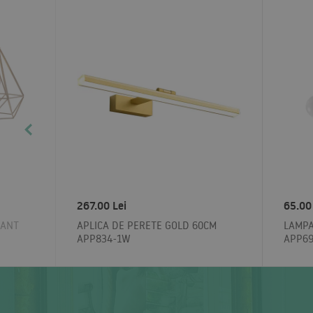
267.00 Lei
65.00
MANT
APLICA DE PERETE GOLD 60CM
LAMPA
APP834-1W
APP69