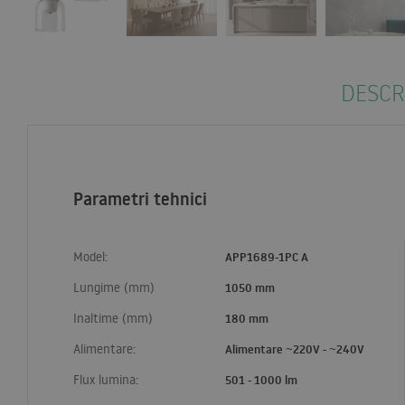
DESCR
Parametri tehnici
Model:
APP1689-1PC A
Lungime (mm)
1050 mm
Inaltime (mm)
180 mm
Alimentare:
Alimentare ~220V - ~240V
Flux lumina:
501 - 1000 lm