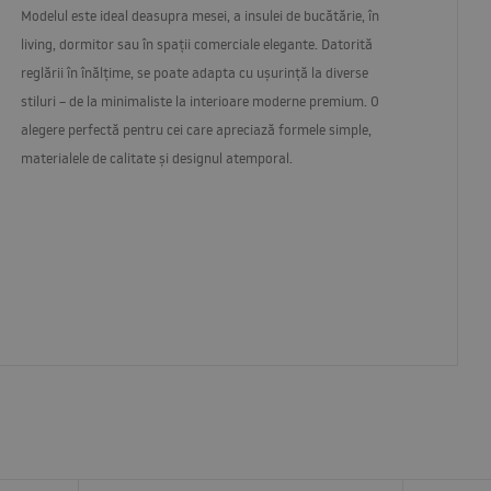
Modelul este ideal deasupra mesei, a insulei de bucătărie, în
living, dormitor sau în spații comerciale elegante. Datorită
reglării în înălțime, se poate adapta cu ușurință la diverse
stiluri – de la minimaliste la interioare moderne premium. O
alegere perfectă pentru cei care apreciază formele simple,
materialele de calitate și designul atemporal.