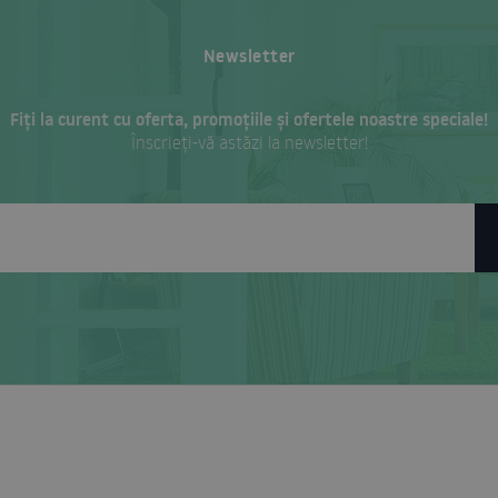
Newsletter
Fiți la curent cu oferta, promoțiile și ofertele noastre speciale!
Înscrieți-vă astăzi la newsletter!