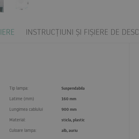
IERE
INSTRUCȚIUNI ȘI FIȘIERE DE DES
Tip lampa:
Suspendabila
Latime (mm)
160 mm
Lungimea cablului
900 mm
Material:
sticla, plastic
Culoare lampa:
alb, auriu