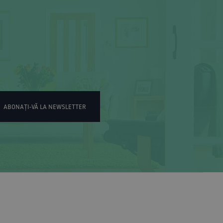
ABONAȚI-VĂ LA NEWSLETTER