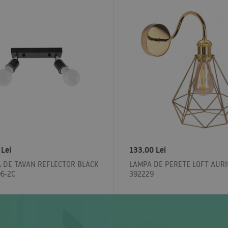
 Lei
133.00 Lei
 DE TAVAN REFLECTOR BLACK
LAMPA DE PERETE LOFT AUR
6-2C
392229