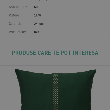
Anti-aburire:
Nu
Putere
12 W
Garantie:
24 luni
Producator:
Rea
PRODUSE CARE TE POT INTERESA