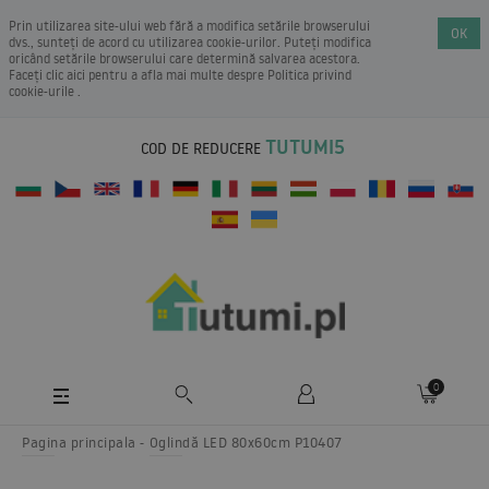
Prin utilizarea site-ului web fără a modifica setările browserului
OK
dvs., sunteți de acord cu utilizarea cookie-urilor. Puteți modifica
oricând setările browserului care determină salvarea acestora.
Faceți clic aici pentru a afla mai multe despre
Politica privind
cookie-urile
.
TUTUMI5
COD DE REDUCERE
0
Pagina principala
Oglindă LED 80x60cm P10407