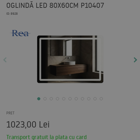
OGLINDĂ LED 80X60CM P10407
ID: 8928
PRET
1023,00
Lei
Transport gratuit la plata cu card