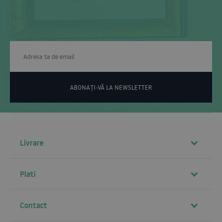
ABONAȚI-VĂ LA NEWSLETTER
Livrare
Plati
Contact