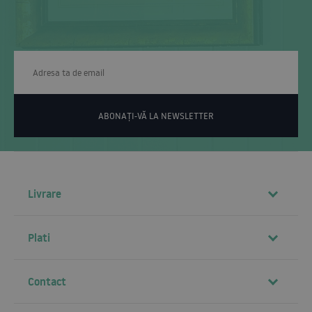
ABONAȚI-VĂ LA NEWSLETTER
Livrare
Plati
Contact