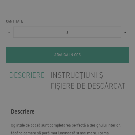
CANTITATE
-
+
ADAUGA IN COS
DESCRIERE
INSTRUCȚIUNI ȘI
FIȘIERE DE DESCĂRCAT
Descriere
Oglinzile de acasă sunt completarea perfectă a designului interior,
făcând camera să pară mai luminoasă și mai mare. Forma