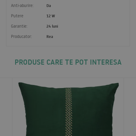
Anti-aburire:
Da
Putere
12 W
Garantie:
24 luni
Producator:
Rea
PRODUSE CARE TE POT INTERESA