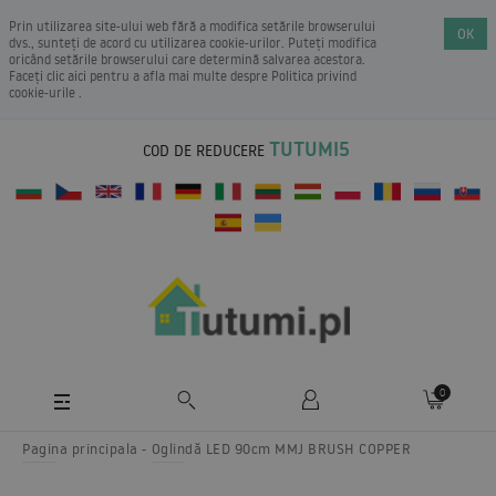
Prin utilizarea site-ului web fără a modifica setările browserului
OK
dvs., sunteți de acord cu utilizarea cookie-urilor. Puteți modifica
oricând setările browserului care determină salvarea acestora.
Faceți clic aici pentru a afla mai multe despre
Politica privind
cookie-urile
.
TUTUMI5
COD DE REDUCERE
0
Pagina principala
Oglindă LED 90cm MMJ BRUSH COPPER