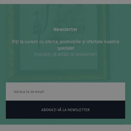
Newsletter
Fiți la curent cu oferta, promoțiile și ofertele noastre
speciale!
Înscrieți-vă astăzi la newsletter!
ABONAȚI-VĂ LA NEWSLETTER