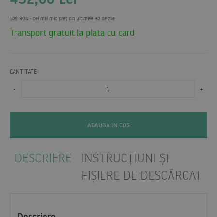
509 RON
- cel mai mic preț din ultimele 30 de zile
Transport gratuit la plata cu card
CANTITATE
-
+
ADAUGA IN COS
DESCRIERE
INSTRUCȚIUNI ȘI
FIȘIERE DE DESCĂRCAT
Descriere