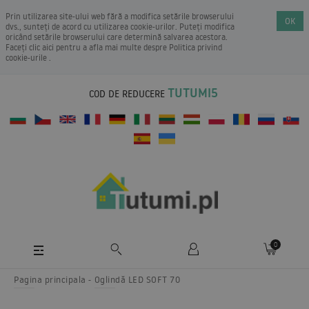
Prin utilizarea site-ului web fără a modifica setările browserului
OK
dvs., sunteți de acord cu utilizarea cookie-urilor. Puteți modifica
oricând setările browserului care determină salvarea acestora.
Faceți clic aici pentru a afla mai multe despre
Politica privind
cookie-urile
.
TUTUMI5
COD DE REDUCERE
0
Pagina principala
Oglindă LED SOFT 70