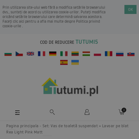
Prin utilizarea site-ului web fără a modifica setările browserului
OK
dvs., sunteți de acord cu utilizarea cookie-urilor. Puteți modifica
oricând setările browserului care determină salvarea acestora.
Faceți clic aici pentru a afla mai multe despre
Politica privind
cookie-urile
.
TUTUMI5
COD DE REDUCERE
0
Pagina principala
Set: Vas de toaletă suspendat + Lavoar pe blat
Rea Light Pink Matt