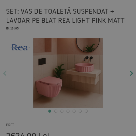
SET: VAS DE TOALETĂ SUSPENDAT +
LAVOAR PE BLAT REA LIGHT PINK MATT
ID: 11465
PRET
2634,00
Lei