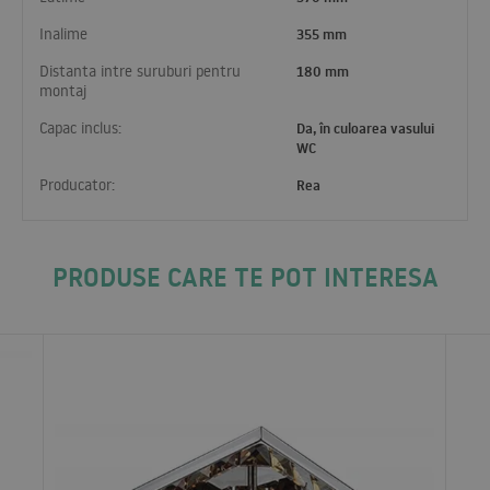
Inalime
355 mm
Distanta intre suruburi pentru
180 mm
montaj
Capac inclus:
Da, în culoarea vasului
WC
Producator:
Rea
PRODUSE CARE TE POT INTERESA