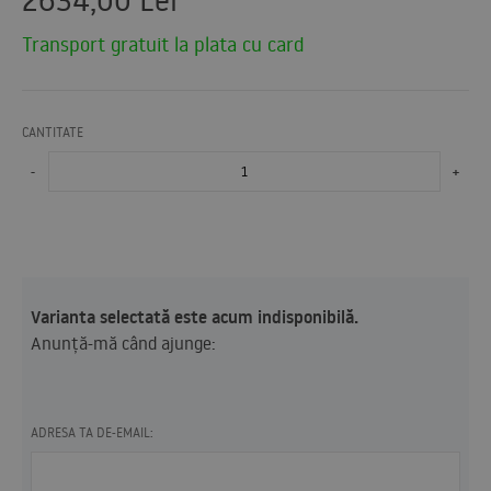
Transport gratuit la plata cu card
CANTITATE
-
+
Varianta selectată este acum indisponibilă.
Anunță-mă când ajunge:
ADRESA TA DE-EMAIL: